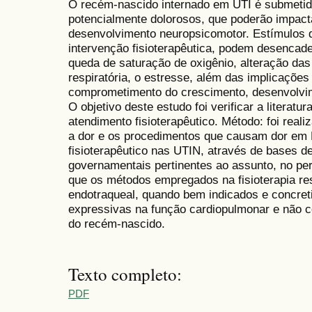
O recém-nascido internado em UTI é submetid
potencialmente dolorosos, que poderão impact
desenvolvimento neuropsicomotor. Estímulos 
intervenção fisioterapêutica, podem desencadea
queda de saturação de oxigênio, alteração das
respiratória, o estresse, além das implicações
comprometimento do crescimento, desenvolvime
O objetivo deste estudo foi verificar a literat
atendimento fisioterapêutico. Método: foi reali
a dor e os procedimentos que causam dor em 
fisioterapêutico nas UTIN, através de bases de 
governamentais pertinentes ao assunto, no p
que os métodos empregados na fisioterapia res
endotraqueal, quando bem indicados e concret
expressivas na função cardiopulmonar e não c
do recém-nascido.
Texto completo:
PDF