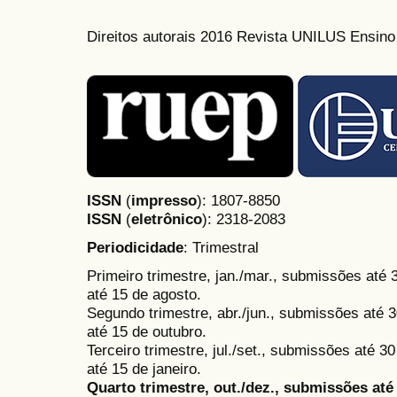
Direitos autorais 2016 Revista UNILUS Ensin
ISSN
(
impresso
): 1807-8850
ISSN
(
eletrônico
):
2318-2083
Periodicidade
: Trimestral
Primeiro trimestre, jan./mar., submissões até
até 15 de agosto.
Segundo trimestre, abr./jun., submissões até 3
até 15 de outubro.
Terceiro trimestre, jul./set., submissões até 
até 15 de janeiro.
Quarto trimestre, out./dez., submissões at