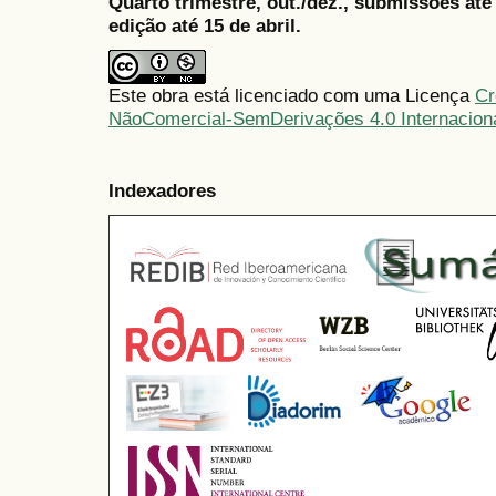
Quarto trimestre, out./dez., submissões at
edição até 15 de abril.
Este obra está licenciado com uma Licença
Cr
NãoComercial-SemDerivações 4.0 Internacion
Indexadores