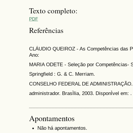
Texto completo:
PDF
Referências
CLÁUDIO QUEIROZ - As Competências das Pe
Ano:
MARIA ODETE - Seleção por Competências- Sã
Springfield : G. & C. Merriam.
CONSELHO FEDERAL DE ADMINISTRAÇÃO. Pesq
administrador. BrasÌlia, 2003. DisponÌvel em: 
Apontamentos
Não há apontamentos.