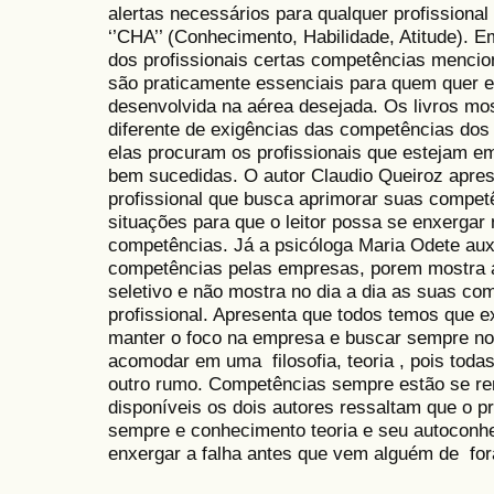
alertas necessários para qualquer profissional
‘’CHA’’ (Conhecimento, Habilidade, Atitude). 
dos profissionais certas competências mencio
são praticamente essenciais para quem quer e
desenvolvida na aérea desejada. Os livros m
diferente de exigências das competências dos
elas procuram os profissionais que estejam 
bem sucedidas. O autor Claudio Queiroz apres
profissional que busca aprimorar suas compet
situações para que o leitor possa se enxergar
competências. Já a psicóloga Maria Odete aux
competências pelas empresas, porem mostra a
seletivo e não mostra no dia a dia as suas com
profissional. Apresenta que todos temos que ex
manter o foco na empresa e buscar sempre no
acomodar em uma filosofia, teoria , pois toda
outro rumo. Competências sempre estão se r
disponíveis os dois autores ressaltam que o pro
sempre e conhecimento teoria e seu autoconhe
enxergar a falha antes que vem alguém de fo