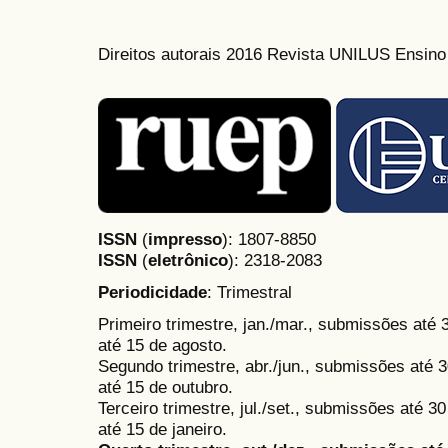
Direitos autorais 2016 Revista UNILUS Ensin
ISSN
(
impresso
): 1807-8850
ISSN
(
eletrônico
):
2318-2083
Periodicidade
: Trimestral
Primeiro trimestre, jan./mar., submissões até
até 15 de agosto.
Segundo trimestre, abr./jun., submissões até 3
até 15 de outubro.
Terceiro trimestre, jul./set., submissões até 
até 15 de janeiro.