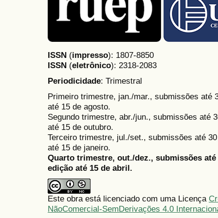
ISSN
(
impresso
): 1807-8850
ISSN
(
eletrônico
):
2318-2083
Periodicidade
: Trimestral
Primeiro trimestre, jan./mar., submissões até
até 15 de agosto.
Segundo trimestre, abr./jun., submissões até 3
até 15 de outubro.
Terceiro trimestre, jul./set., submissões até 
até 15 de janeiro.
Quarto trimestre, out./dez., submissões at
edição até 15 de abril.
Este obra está licenciado com uma Licença
Cr
NãoComercial-SemDerivações 4.0 Internacion