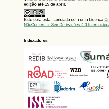
edição até 15 de abril.
Este obra está licenciado com uma Licença
Cr
NãoComercial-SemDerivações 4.0 Internacion
Indexadores