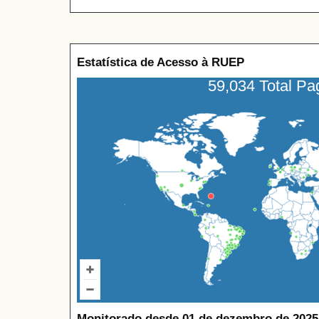
Estatística de Acesso à RUEP
59,034 Total P
Monitorado desde 01 de dezembro de 2025