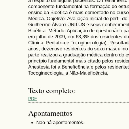
a respeito de alguns pacientes. O treinamento
componente fundamental na formação do estuda
ensino da Bioética é mais comentado no curs
Médica. Objetivo: Avaliação inicial do perfil d
Guilherme Álvaro-UNILUS e seus conhecimento
Bioética. Método: Aplicação de questionário p
em julho de 2009, em 63,3% dos residentes do 
Clínica, Pediatria e Tocoginecologia). Resultad
anos, dezenove residentes do sexo masculino 
parte realizou a graduação médica dentro do 
princípio fundamental mais citado pelos reside
Anestesia foi a Beneficência e pelos residentes
Tocoginecologia, a Não-Maleficência.
Texto completo:
PDF
Apontamentos
Não há apontamentos.