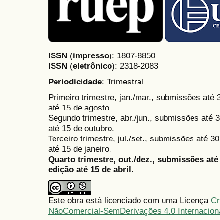
ISSN
(
impresso
): 1807-8850
ISSN
(
eletrônico
):
2318-2083
Periodicidade
: Trimestral
Primeiro trimestre, jan./mar., submissões até
até 15 de agosto.
Segundo trimestre, abr./jun., submissões até 3
até 15 de outubro.
Terceiro trimestre, jul./set., submissões até 
até 15 de janeiro.
Quarto trimestre, out./dez., submissões at
edição até 15 de abril.
Este obra está licenciado com uma Licença
Cr
NãoComercial-SemDerivações 4.0 Internacion