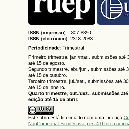
ISSN
(
impresso
): 1807-8850
ISSN
(
eletrônico
):
2318-2083
Periodicidade
: Trimestral
Primeiro trimestre, jan./mar., submissões até
até 15 de agosto.
Segundo trimestre, abr./jun., submissões até 3
até 15 de outubro.
Terceiro trimestre, jul./set., submissões até 
até 15 de janeiro.
Quarto trimestre, out./dez., submissões at
edição até 15 de abril.
Este obra está licenciado com uma Licença
Cr
NãoComercial-SemDerivações 4.0 Internacion