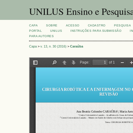
UNILUS Ensino e Pesquis
CAPA
SOBRE
ACESSO
CADASTRO
PESQUISA
PORTAL
UNILUS
INSTRUÇÕES PARA SUBMISSÃO
I
PARA AUTORES
Capa
>
v. 13, n. 30 (2016)
>
Caraúba