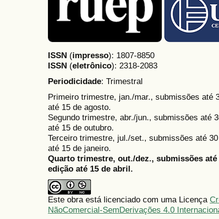
ISSN
(
impresso
): 1807-8850
ISSN
(
eletrônico
):
2318-2083
Periodicidade
: Trimestral
Primeiro trimestre, jan./mar., submissões até
até 15 de agosto.
Segundo trimestre, abr./jun., submissões até 3
até 15 de outubro.
Terceiro trimestre, jul./set., submissões até 
até 15 de janeiro.
Quarto trimestre, out./dez., submissões at
edição até 15 de abril.
Este obra está licenciado com uma Licença
Cr
NãoComercial-SemDerivações 4.0 Internacion