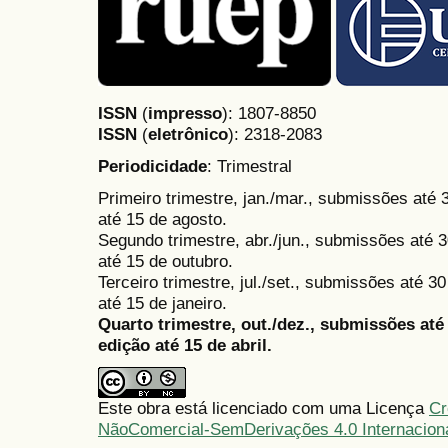
ISSN
(
impresso
): 1807-8850
ISSN
(
eletrônico
):
2318-2083
Periodicidade
: Trimestral
Primeiro trimestre, jan./mar., submissões até
até 15 de agosto.
Segundo trimestre, abr./jun., submissões até 3
até 15 de outubro.
Terceiro trimestre, jul./set., submissões até 
até 15 de janeiro.
Quarto trimestre, out./dez., submissões at
edição até 15 de abril.
Este obra está licenciado com uma Licença
Cr
NãoComercial-SemDerivações 4.0 Internacion