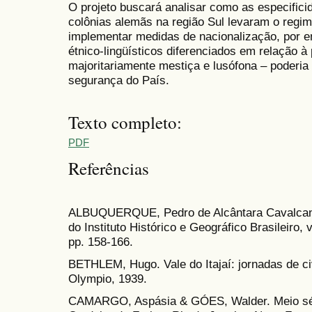
O projeto buscará analisar como as especificid
colônias alemãs na região Sul levaram o regi
implementar medidas de nacionalização, por e
étnico-lingüísticos diferenciados em relação à 
majoritariamente mestiça e lusófona – poderia 
segurança do País.
Texto completo:
PDF
Referências
ALBUQUERQUE, Pedro de Alcântara Cavalcanti 
do Instituto Histórico e Geográfico Brasileiro,
pp. 158-166.
BETHLEM, Hugo. Vale do Itajaí: jornadas de ci
Olympio, 1939.
CAMARGO, Aspásia & GÓES, Walder. Meio séc