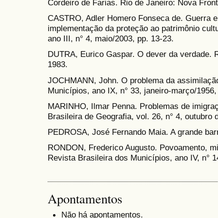
Cordeiro de Farias. Rio de Janeiro: Nova Front
CASTRO, Adler Homero Fonseca de. Guerra e C
implementação da proteção ao patrimônio cultur
ano III, n° 4, maio/2003, pp. 13-23.
DUTRA, Eurico Gaspar. O dever da verdade. Ri
1983.
JOCHMANN, John. O problema da assimilação.
Municípios, ano IX, n° 33, janeiro-março/1956,
MARINHO, Ilmar Penna. Problemas de imigraçã
Brasileira de Geografia, vol. 26, n° 4, outubr
PEDROSA, José Fernando Maia. A grande barrei
RONDON, Frederico Augusto. Povoamento, mig
Revista Brasileira dos Municípios, ano IV, n° 1
Apontamentos
Não há apontamentos.