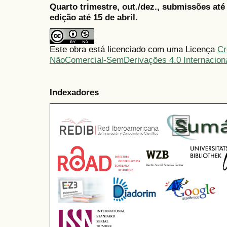
Quarto trimestre, out./dez., submissões at
edição até 15 de abril.
Este obra está licenciado com uma Licença
Cr
NãoComercial-SemDerivações 4.0 Internacion
Indexadores