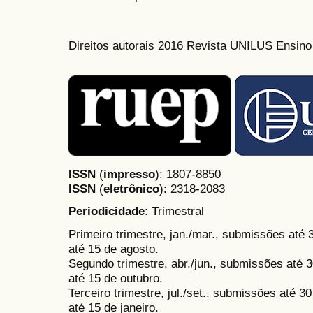
Direitos autorais 2016 Revista UNILUS Ensin
ISSN
(
impresso
): 1807-8850
ISSN
(
eletrônico
):
2318-2083
Periodicidade
: Trimestral
Primeiro trimestre, jan./mar., submissões até
até 15 de agosto.
Segundo trimestre, abr./jun., submissões até 3
até 15 de outubro.
Terceiro trimestre, jul./set., submissões até 
até 15 de janeiro.