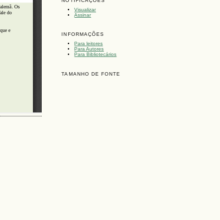
NOTIFICAÇÕES
Visualizar
Assinar
INFORMAÇÕES
Para leitores
Para Autores
Para Bibliotecários
TAMANHO DE FONTE