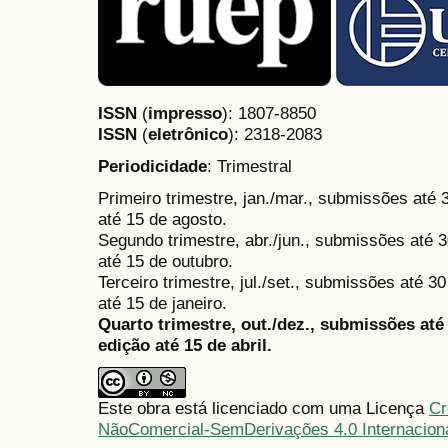
ISSN
(
impresso
): 1807-8850
ISSN
(
eletrônico
):
2318-2083
Periodicidade
: Trimestral
Primeiro trimestre, jan./mar., submissões até
até 15 de agosto.
Segundo trimestre, abr./jun., submissões até 3
até 15 de outubro.
Terceiro trimestre, jul./set., submissões até 
até 15 de janeiro.
Quarto trimestre, out./dez., submissões at
edição até 15 de abril.
Este obra está licenciado com uma Licença
Cr
NãoComercial-SemDerivações 4.0 Internacion