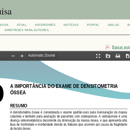
isa
QUISA
ATUAL
ANTERIORES
NOTÍCIAS
PORTAL
UNILUS
I
DIRETRIZES PARA AUTORES
Baixar est