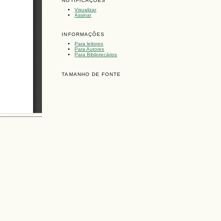
NOTIFICAÇÕES
Visualizar
Assinar
INFORMAÇÕES
Para leitores
Para Autores
Para Bibliotecários
TAMANHO DE FONTE