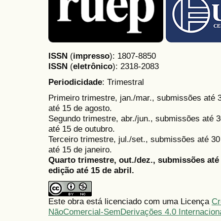
ISSN
(
impresso
): 1807-8850
ISSN
(
eletrônico
):
2318-2083
Periodicidade
: Trimestral
Primeiro trimestre, jan./mar., submissões até
até 15 de agosto.
Segundo trimestre, abr./jun., submissões até 3
até 15 de outubro.
Terceiro trimestre, jul./set., submissões até 
até 15 de janeiro.
Quarto trimestre, out./dez., submissões at
edição até 15 de abril.
Este obra está licenciado com uma Licença
Cr
NãoComercial-SemDerivações 4.0 Internacion