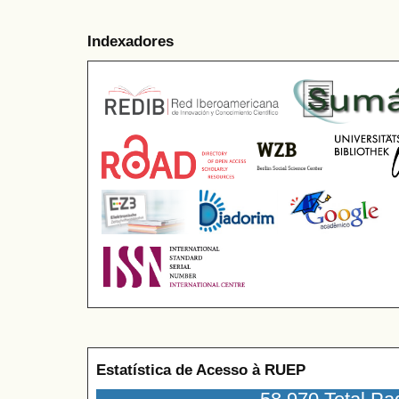
Indexadores
Estatística de Acesso à RUEP