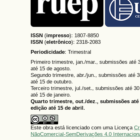
ISSN
(
impresso
): 1807-8850
ISSN
(
eletrônico
):
2318-2083
Periodicidade
: Trimestral
Primeiro trimestre, jan./mar., submissões até
até 15 de agosto.
Segundo trimestre, abr./jun., submissões até 3
até 15 de outubro.
Terceiro trimestre, jul./set., submissões até 
até 15 de janeiro.
Quarto trimestre, out./dez., submissões at
edição até 15 de abril.
Este obra está licenciado com uma Licença
Cr
NãoComercial-SemDerivações 4.0 Internacion