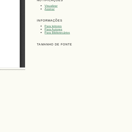
NOTIFICAÇÕES
Visualizar
Assinar
INFORMAÇÕES
Para leitores
Para Autores
Para Bibliotecários
TAMANHO DE FONTE