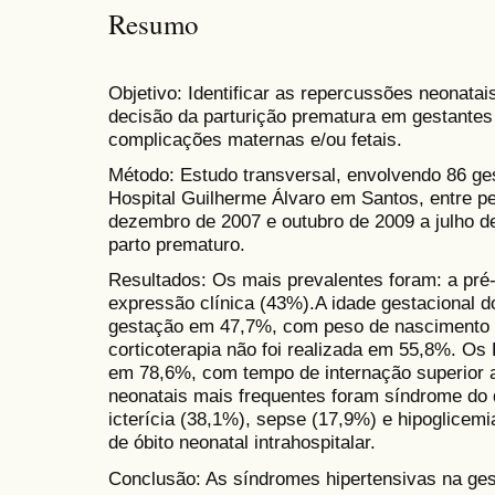
Resumo
Objetivo: Identificar as repercussões neonatai
decisão da parturição prematura em gestantes
complicações maternas e/ou fetais.
Método: Estudo transversal, envolvendo 86 ge
Hospital Guilherme Álvaro em Santos, entre pe
dezembro de 2007 e outubro de 2009 a julho d
parto prematuro.
Resultados: Os mais prevalentes foram: a pr
expressão clínica (43%).A idade gestacional d
gestação em 47,7%, com peso de nascimento e
corticoterapia não foi realizada em 55,8%. O
em 78,6%, com tempo de internação superior 
neonatais mais frequentes foram síndrome do d
icterícia (38,1%), sepse (17,9%) e hipoglicem
de óbito neonatal intrahospitalar.
Conclusão: As síndromes hipertensivas na ge