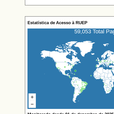
Estatística de Acesso à RUEP
59,053 Total P