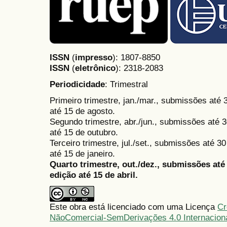
ISSN
(
impresso
): 1807-8850
ISSN
(
eletrônico
):
2318-2083
Periodicidade
: Trimestral
Primeiro trimestre, jan./mar., submissões até
até 15 de agosto.
Segundo trimestre, abr./jun., submissões até 3
até 15 de outubro.
Terceiro trimestre, jul./set., submissões até 
até 15 de janeiro.
Quarto trimestre, out./dez., submissões at
edição até 15 de abril.
Este obra está licenciado com uma Licença
Cr
NãoComercial-SemDerivações 4.0 Internacion