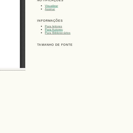
NOTIFICAÇÕES
Visualizar
Assinar
INFORMAÇÕES
Para leitores
Para Autores
Para Bibliotecários
TAMANHO DE FONTE