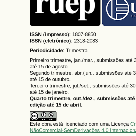
ISSN
(
impresso
): 1807-8850
ISSN
(
eletrônico
):
2318-2083
Periodicidade
: Trimestral
Primeiro trimestre, jan./mar., submissões até
até 15 de agosto.
Segundo trimestre, abr./jun., submissões até 3
até 15 de outubro.
Terceiro trimestre, jul./set., submissões até 
até 15 de janeiro.
Quarto trimestre, out./dez., submissões at
edição até 15 de abril.
Este obra está licenciado com uma Licença
Cr
NãoComercial-SemDerivações 4.0 Internacion