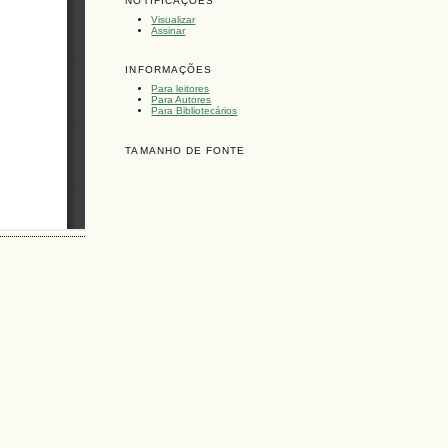
NOTIFICAÇÕES
Visualizar
Assinar
INFORMAÇÕES
Para leitores
Para Autores
Para Bibliotecários
TAMANHO DE FONTE