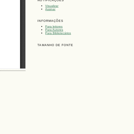
NOTIFICAÇÕES
Visualizar
Assinar
INFORMAÇÕES
Para leitores
Para Autores
Para Bibliotecários
TAMANHO DE FONTE