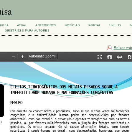
isa
QUISA
ATUAL
ANTERIORES
NOTÍCIAS
PORTAL
UNILUS
I
DIRETRIZES PARA AUTORES
Baixar est