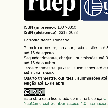
ISSN
(
impresso
): 1807-8850
ISSN
(
eletrônico
):
2318-2083
Periodicidade
: Trimestral
Primeiro trimestre, jan./mar., submissões até
até 15 de agosto.
Segundo trimestre, abr./jun., submissões até 3
até 15 de outubro.
Terceiro trimestre, jul./set., submissões até 
até 15 de janeiro.
Quarto trimestre, out./dez., submissões at
edição até 15 de abril.
Este obra está licenciado com uma Licença
Cr
NãoComercial-SemDerivações 4.0 Internacion