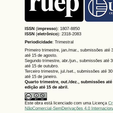
ISSN
(
impresso
): 1807-8850
ISSN
(
eletrônico
):
2318-2083
Periodicidade
: Trimestral
Primeiro trimestre, jan./mar., submissões até
até 15 de agosto.
Segundo trimestre, abr./jun., submissões até 3
até 15 de outubro.
Terceiro trimestre, jul./set., submissões até 
até 15 de janeiro.
Quarto trimestre, out./dez., submissões at
edição até 15 de abril.
Este obra está licenciado com uma Licença
Cr
NãoComercial-SemDerivações 4.0 Internacion