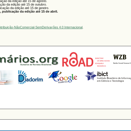
cação da edição até 15 de agosto.
ação da edição até 15 de outubro.
licação da edição até 15 de janeiro.
 publicação da edição até 15 de abril.
tribuição-NãoComercial-SemDerivações 4.0 Internacional
.