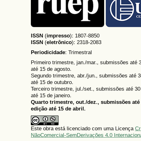
ISSN
(
impresso
): 1807-8850
ISSN
(
eletrônico
):
2318-2083
Periodicidade
: Trimestral
Primeiro trimestre, jan./mar., submissões até
até 15 de agosto.
Segundo trimestre, abr./jun., submissões até 3
até 15 de outubro.
Terceiro trimestre, jul./set., submissões até 
até 15 de janeiro.
Quarto trimestre, out./dez., submissões at
edição até 15 de abril.
Este obra está licenciado com uma Licença
Cr
NãoComercial-SemDerivações 4.0 Internacion