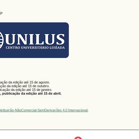
EP
cação da edição até 15 de agosto.
ação da edição até 15 de outubro.
licação da edição até 15 de janeiro.
 publicação da edição até 15 de abril.
tribuição-NãoComercial-SemDerivações 4.0 Internacional
.