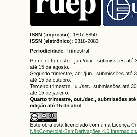
ISSN
(
impresso
): 1807-8850
ISSN
(
eletrônico
):
2318-2083
Periodicidade
: Trimestral
Primeiro trimestre, jan./mar., submissões até
até 15 de agosto.
Segundo trimestre, abr./jun., submissões até 3
até 15 de outubro.
Terceiro trimestre, jul./set., submissões até 
até 15 de janeiro.
Quarto trimestre, out./dez., submissões at
edição até 15 de abril.
Este obra está licenciado com uma Licença
Cr
NãoComercial-SemDerivações 4.0 Internacion