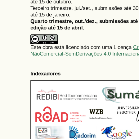
até 15 de outubro.
Terceiro trimestre, jul./set., submissões até 
até 15 de janeiro.
Quarto trimestre, out./dez., submissões at
edição até 15 de abril.
Este obra está licenciado com uma Licença
Cr
NãoComercial-SemDerivações 4.0 Internacion
Indexadores