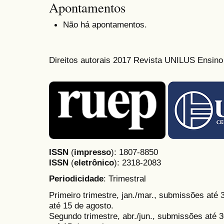
Apontamentos
Não há apontamentos.
Direitos autorais 2017 Revista UNILUS Ensin
ISSN
(
impresso
): 1807-8850
ISSN
(
eletrônico
):
2318-2083
Periodicidade
: Trimestral
Primeiro trimestre, jan./mar., submissões até
até 15 de agosto.
Segundo trimestre, abr./jun., submissões até 3