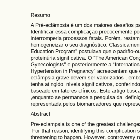
Resumo
A Pré-eclâmpsia é um dos maiores desafios pa
Identificar essa complicação precocemente po
interromperia processos fatais. Porém, restam
homogeneizar o seu diagnóstico. Classicament
Education Program" postulava que o padrão-ou
proteinúria significativa. O “The American Con
Gynecologists” e posteriormente a “Internationa
Hypertension in Pregnancy” acrescentam que o
eclâmpsia grave devem ser valorizados , embo
tenha atingido níveis significativos, conferind
baseado em fatores clínicos. Este artigo busc
,enquanto se permanece a pesquisa da defini
representada pelos biomarcadores que repres
Abstract
Pre-eclampsia is one of the greatest challenges
For that reason, identifying this complication s
threatening to happen. However, controversy 