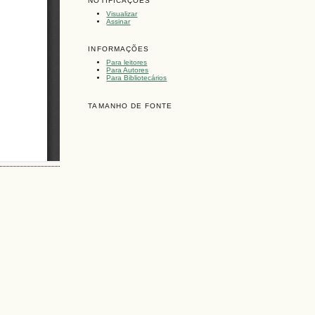
NOTIFICAÇÕES
Visualizar
Assinar
INFORMAÇÕES
Para leitores
Para Autores
Para Bibliotecários
TAMANHO DE FONTE