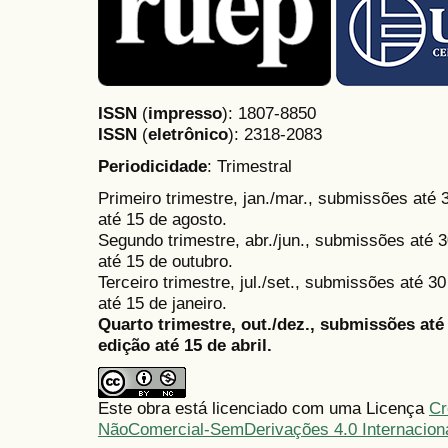
ISSN
(
impresso
): 1807-8850
ISSN
(
eletrônico
):
2318-2083
Periodicidade
: Trimestral
Primeiro trimestre, jan./mar., submissões até
até 15 de agosto.
Segundo trimestre, abr./jun., submissões até 3
até 15 de outubro.
Terceiro trimestre, jul./set., submissões até 
até 15 de janeiro.
Quarto trimestre, out./dez., submissões at
edição até 15 de abril.
Este obra está licenciado com uma Licença
Cr
NãoComercial-SemDerivações 4.0 Internacion