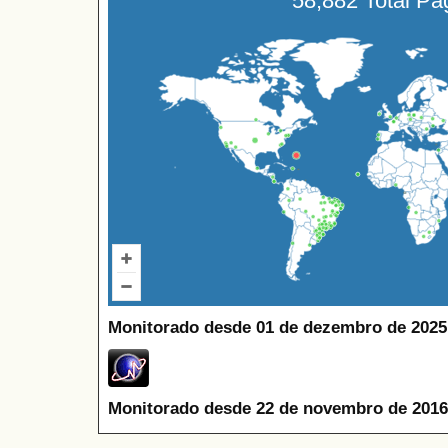
58,882 Total P
Monitorado desde 01 de dezembro de 2025
Monitorado desde 22 de novembro de 2016