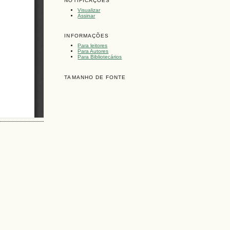
NOTIFICAÇÕES
Visualizar
Assinar
INFORMAÇÕES
Para leitores
Para Autores
Para Bibliotecários
TAMANHO DE FONTE