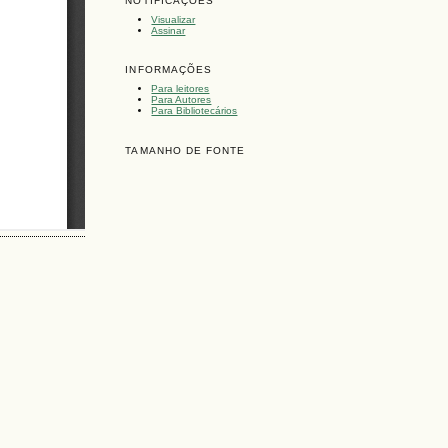
NOTIFICAÇÕES
Visualizar
Assinar
INFORMAÇÕES
Para leitores
Para Autores
Para Bibliotecários
TAMANHO DE FONTE