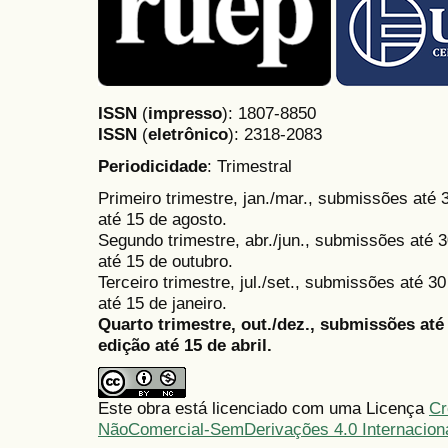
ISSN
(
impresso
): 1807-8850
ISSN
(
eletrônico
):
2318-2083
Periodicidade
: Trimestral
Primeiro trimestre, jan./mar., submissões até
até 15 de agosto.
Segundo trimestre, abr./jun., submissões até 3
até 15 de outubro.
Terceiro trimestre, jul./set., submissões até 
até 15 de janeiro.
Quarto trimestre, out./dez., submissões at
edição até 15 de abril.
Este obra está licenciado com uma Licença
Cr
NãoComercial-SemDerivações 4.0 Internacion