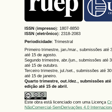
ISSN
(
impresso
): 1807-8850
ISSN
(
eletrônico
):
2318-2083
Periodicidade
: Trimestral
Primeiro trimestre, jan./mar., submissões até
até 15 de agosto.
Segundo trimestre, abr./jun., submissões até 3
até 15 de outubro.
Terceiro trimestre, jul./set., submissões até 
até 15 de janeiro.
Quarto trimestre, out./dez., submissões at
edição até 15 de abril.
Este obra está licenciado com uma Licença
Cr
NãoComercial-SemDerivações 4.0 Internacion