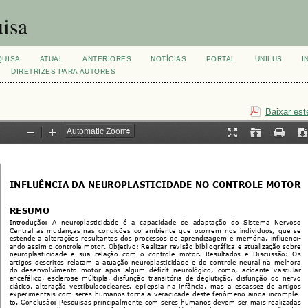
isa
QUISA
ATUAL
ANTERIORES
NOTÍCIAS
PORTAL
UNILUS
I
DIRETRIZES PARA AUTORES
Baixar est