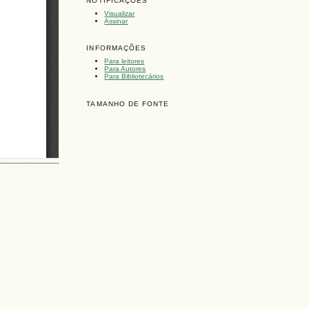
NOTIFICAÇÕES
Visualizar
Assinar
INFORMAÇÕES
Para leitores
Para Autores
Para Bibliotecários
TAMANHO DE FONTE