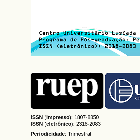
ISSN
(
impresso
): 1807-8850
ISSN
(
eletrônico
):
2318-2083
Periodicidade
: Trimestral