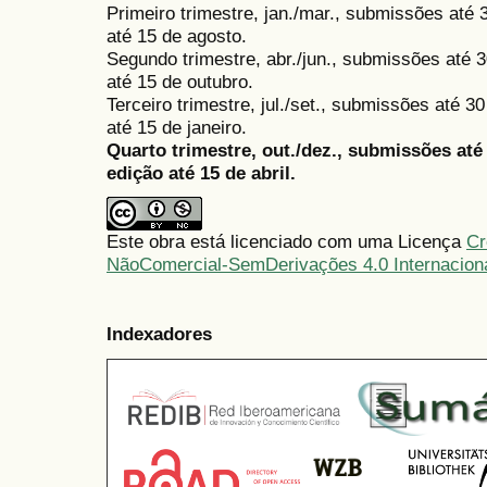
Primeiro trimestre, jan./mar., submissões até
até 15 de agosto.
Segundo trimestre, abr./jun., submissões até 3
até 15 de outubro.
Terceiro trimestre, jul./set., submissões até 
até 15 de janeiro.
Quarto trimestre, out./dez., submissões at
edição até 15 de abril.
Este obra está licenciado com uma Licença
Cr
NãoComercial-SemDerivações 4.0 Internacion
Indexadores