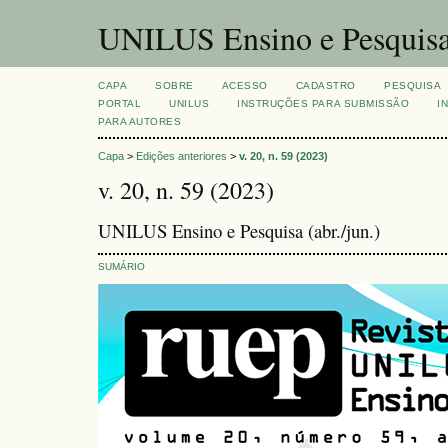
UNILUS Ensino e Pesquis
CAPA
SOBRE
ACESSO
CADASTRO
PESQUISA
PORTAL
UNILUS
INSTRUÇÕES PARA SUBMISSÃO
I
PARA AUTORES
Capa
>
Edições anteriores
>
v. 20, n. 59 (2023)
v. 20, n. 59 (2023)
UNILUS Ensino e Pesquisa (abr./jun.)
SUMÁRIO