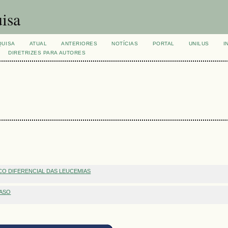
isa
QUISA
ATUAL
ANTERIORES
NOTÍCIAS
PORTAL
UNILUS
I
DIRETRIZES PARA AUTORES
CO DIFERENCIAL DAS LEUCEMIAS
CASO