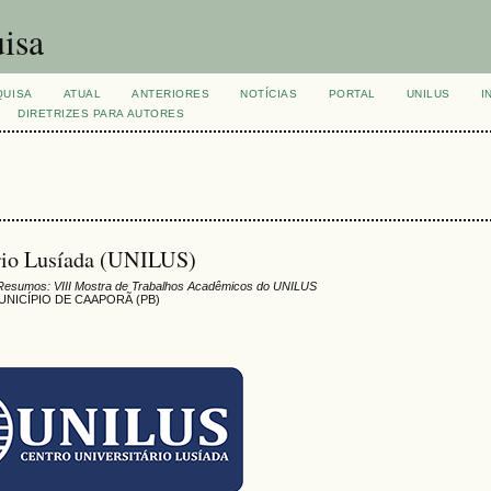
isa
QUISA
ATUAL
ANTERIORES
NOTÍCIAS
PORTAL
UNILUS
I
DIRETRIZES PARA AUTORES
ário Lusíada (UNILUS)
Resumos: VIII Mostra de Trabalhos Acadêmicos do UNILUS
ICÍPIO DE CAAPORÃ (PB)