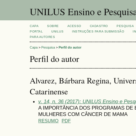
UNILUS Ensino e Pesquis
CAPA
SOBRE
ACESSO
CADASTRO
PESQUISA
PORTAL
UNILUS
INSTRUÇÕES PARA SUBMISSÃO
I
PARA AUTORES
Capa
>
Pesquisa
>
Perfil do autor
Perfil do autor
Alvarez, Bárbara Regina, Univer
Catarinense
v. 14, n. 36 (2017): UNILUS Ensino e Pesqui
A IMPORTÂNCIA DOS PROGRAMAS DE E
MULHERES COM CÂNCER DE MAMA
RESUMO
PDF