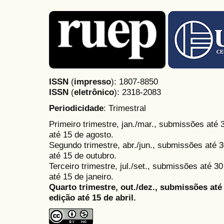
ISSN
(
impresso
): 1807-8850
ISSN
(
eletrônico
):
2318-2083
Periodicidade
: Trimestral
Primeiro trimestre, jan./mar., submissões até
até 15 de agosto.
Segundo trimestre, abr./jun., submissões até 3
até 15 de outubro.
Terceiro trimestre, jul./set., submissões até 
até 15 de janeiro.
Quarto trimestre, out./dez., submissões at
edição até 15 de abril.