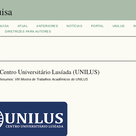
isa
QUISA
ATUAL
ANTERIORES
NOTÍCIAS
PORTAL
UNILUS
I
DIRETRIZES PARA AUTORES
Centro Universitário Lusíada (UNILUS)
Resumos: VIII Mostra de Trabalhos Acadêmicos do UNILUS