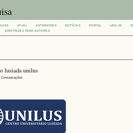
isa
QUISA
ATUAL
ANTERIORES
NOTÍCIAS
PORTAL
UNILUS
I
DIRETRIZES PARA AUTORES
 lusiada unilus
 Comunicações