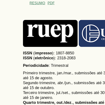
RESUMO
PDF
ISSN
(
impresso
): 1807-8850
ISSN
(
eletrônico
):
2318-2083
Periodicidade
: Trimestral
Primeiro trimestre, jan./mar., submissões até
até 15 de agosto.
Segundo trimestre, abr./jun., submissões até 3
até 15 de outubro.
Terceiro trimestre, jul./set., submissões até 
até 15 de janeiro.
Quarto trimestre, out./dez., submissões at