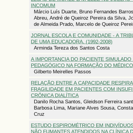
INCOMUM
Márcio Luís Duarte, Bruno Fernandes Barro
Abreu, André de Queiroz Pereira da Silva, 
de Almeida Prado, Marcelo de Queiroz Perei
JORNAL ESCOLA E COMUNIDADE - A TRI
DE UMA EDUCADORA. (1992-2008)
Arminda Tereza dos Santos Costa
A IMPORTANCIA DO PACIENTE SIMULAD
PEDAGÓGICO NA FORMAÇÃO DO MÉDICO
Gilberto Meirelles Passos
RELAÇÃO ENTRE A CAPACIDADE RESPIRA
FRAGILIDADE EM PACIENTES COM INSUFI
CRÔNICA DIALÍTICA
Danilo Rocha Santos, Gleidson Ferreira sant
Barbosa Lima, Mariane Alves Sousa, Const
Cruz
ESTUDO ESPIROMÉTRICO EM INDIVÍDUO
NÃO FUMANTES ATENDIDOS NA CLÍNICA D