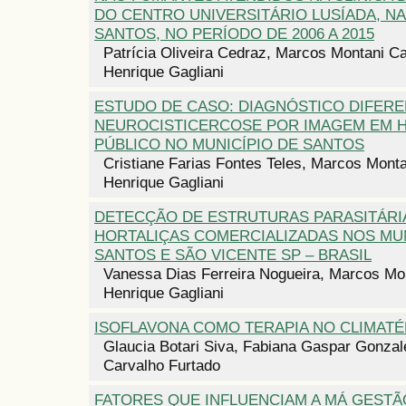
DO CENTRO UNIVERSITÁRIO LUSÍADA, NA
SANTOS, NO PERÍODO DE 2006 A 2015
Patrícia Oliveira Cedraz, Marcos Montani Ca
Henrique Gagliani
ESTUDO DE CASO: DIAGNÓSTICO DIFERE
NEUROCISTICERCOSE POR IMAGEM EM H
PÚBLICO NO MUNICÍPIO DE SANTOS
Cristiane Farias Fontes Teles, Marcos Monta
Henrique Gagliani
DETECÇÃO DE ESTRUTURAS PARASITÁRI
HORTALIÇAS COMERCIALIZADAS NOS MUN
SANTOS E SÃO VICENTE SP – BRASIL
Vanessa Dias Ferreira Nogueira, Marcos Mon
Henrique Gagliani
ISOFLAVONA COMO TERAPIA NO CLIMATÉ
Glaucia Botari Siva, Fabiana Gaspar Gonzal
Carvalho Furtado
FATORES QUE INFLUENCIAM A MÁ GESTÃ