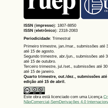
ISSN
(
impresso
): 1807-8850
ISSN
(
eletrônico
):
2318-2083
Periodicidade
: Trimestral
Primeiro trimestre, jan./mar., submissões até
até 15 de agosto.
Segundo trimestre, abr./jun., submissões até 3
até 15 de outubro.
Terceiro trimestre, jul./set., submissões até 
até 15 de janeiro.
Quarto trimestre, out./dez., submissões at
edição até 15 de abril.
Este obra está licenciado com uma Licença
Cr
NãoComercial-SemDerivações 4.0 Internacion