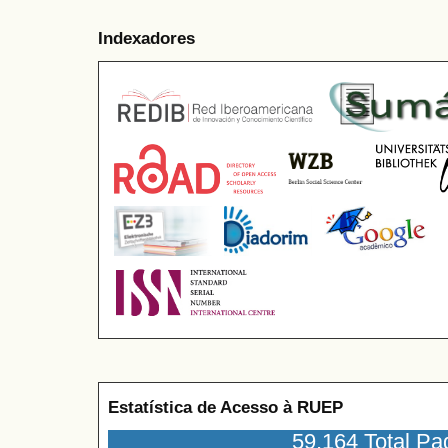
Indexadores
Estatística de Acesso à RUEP
59,164 Total P