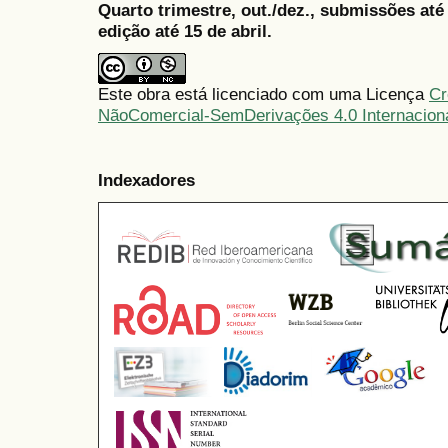
Quarto trimestre, out./dez., submissões at
edição até 15 de abril.
Este obra está licenciado com uma Licença
Cr
NãoComercial-SemDerivações 4.0 Internacion
Indexadores