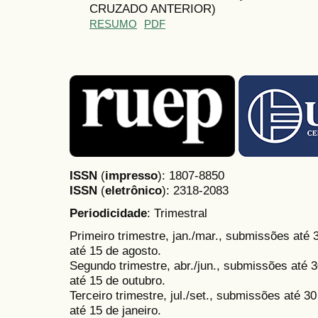
CRUZADO ANTERIOR)
RESUMO
PDF
ISSN
(
impresso
): 1807-8850
ISSN
(
eletrônico
):
2318-2083
Periodicidade
: Trimestral
Primeiro trimestre, jan./mar., submissões até
até 15 de agosto.
Segundo trimestre, abr./jun., submissões até 3
até 15 de outubro.
Terceiro trimestre, jul./set., submissões até 
até 15 de janeiro.