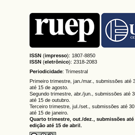
ISSN
(
impresso
): 1807-8850
ISSN
(
eletrônico
):
2318-2083
Periodicidade
: Trimestral
Primeiro trimestre, jan./mar., submissões até
até 15 de agosto.
Segundo trimestre, abr./jun., submissões até 3
até 15 de outubro.
Terceiro trimestre, jul./set., submissões até 
até 15 de janeiro.
Quarto trimestre, out./dez., submissões at
edição até 15 de abril.