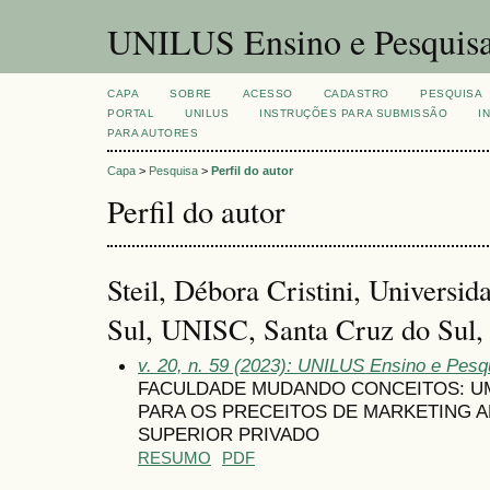
UNILUS Ensino e Pesquis
CAPA
SOBRE
ACESSO
CADASTRO
PESQUISA
PORTAL
UNILUS
INSTRUÇÕES PARA SUBMISSÃO
I
PARA AUTORES
Capa
>
Pesquisa
>
Perfil do autor
Perfil do autor
Steil, Débora Cristini, Universi
Sul, UNISC, Santa Cruz do Sul, 
v. 20, n. 59 (2023): UNILUS Ensino e Pesqu
FACULDADE MUDANDO CONCEITOS: U
PARA OS PRECEITOS DE MARKETING A
SUPERIOR PRIVADO
RESUMO
PDF