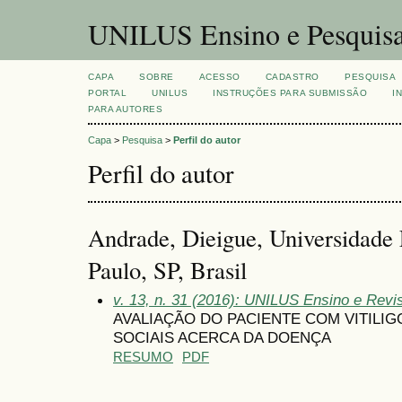
UNILUS Ensino e Pesquis
CAPA
SOBRE
ACESSO
CADASTRO
PESQUISA
PORTAL
UNILUS
INSTRUÇÕES PARA SUBMISSÃO
I
PARA AUTORES
Capa
>
Pesquisa
>
Perfil do autor
Perfil do autor
Andrade, Dieigue, Universidade 
Paulo, SP, Brasil
v. 13, n. 31 (2016): UNILUS Ensino e Revist
AVALIAÇÃO DO PACIENTE COM VITILI
SOCIAIS ACERCA DA DOENÇA
RESUMO
PDF