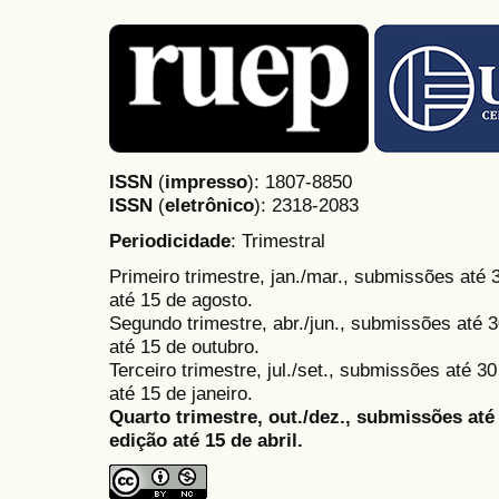
ISSN
(
impresso
): 1807-8850
ISSN
(
eletrônico
):
2318-2083
Periodicidade
: Trimestral
Primeiro trimestre, jan./mar., submissões até
até 15 de agosto.
Segundo trimestre, abr./jun., submissões até 3
até 15 de outubro.
Terceiro trimestre, jul./set., submissões até 
até 15 de janeiro.
Quarto trimestre, out./dez., submissões at
edição até 15 de abril.