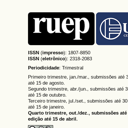
ISSN
(
impresso
): 1807-8850
ISSN
(
eletrônico
):
2318-2083
Periodicidade
: Trimestral
Primeiro trimestre, jan./mar., submissões até
até 15 de agosto.
Segundo trimestre, abr./jun., submissões até 3
até 15 de outubro.
Terceiro trimestre, jul./set., submissões até 
até 15 de janeiro.
Quarto trimestre, out./dez., submissões at
edição até 15 de abril.