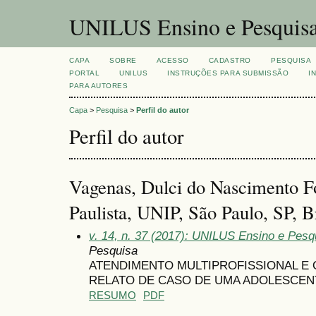
UNILUS Ensino e Pesquis
CAPA
SOBRE
ACESSO
CADASTRO
PESQUISA
PORTAL
UNILUS
INSTRUÇÕES PARA SUBMISSÃO
I
PARA AUTORES
Capa
>
Pesquisa
>
Perfil do autor
Perfil do autor
Vagenas, Dulci do Nascimento F
Paulista, UNIP, São Paulo, SP, B
v. 14, n. 37 (2017): UNILUS Ensino e Pesqu
Pesquisa
ATENDIMENTO MULTIPROFISSIONAL E
RELATO DE CASO DE UMA ADOLESCEN
RESUMO
PDF