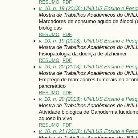
RESUMO
PDF
v. 10, n. 19 (2013): UNILUS Ensino e Pesqu
Mostra de Trabalhos Acadêmicos do UNIL
Marcadores de consumo agudo de álcool (
biológicas
RESUMO
PDF
v. 10, n. 19 (2013): UNILUS Ensino e Pesqu
Mostra de Trabalhos Acadêmicos do UNIL
Fisiopatologia da doença de alzheimer
RESUMO
PDF
v. 10, n. 20 (2013): UNILUS Ensino e Pesqui
Mostra de Trabalhos Acadêmicos do UNIL
Emprego de marcadores tumorais no aco
pancreático
RESUMO
PDF
v. 10, n. 20 (2013): UNILUS Ensino e Pesqui
Mostra de Trabalhos Acadêmicos do UNIL
Atividade biológica de Ganoderma lucidum:
aquoso in vivo
RESUMO
PDF
v. 10, n. 21 (2013): UNILUS Ensino e Pesqu
Mostra de Trabalhos Acadêmicos do UNIL