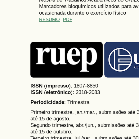
Marcadores bioquímicos utilizados para av
ocasionada durante o exercício físico
RESUMO
PDF
ISSN
(
impresso
): 1807-8850
ISSN
(
eletrônico
):
2318-2083
Periodicidade
: Trimestral
Primeiro trimestre, jan./mar., submissões até
até 15 de agosto.
Segundo trimestre, abr./jun., submissões até 3
até 15 de outubro.
Terceiro trimestre, jul./set., submissões até 