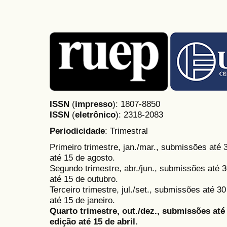
ISSN
(
impresso
): 1807-8850
ISSN
(
eletrônico
):
2318-2083
Periodicidade
: Trimestral
Primeiro trimestre, jan./mar., submissões até
até 15 de agosto.
Segundo trimestre, abr./jun., submissões até 3
até 15 de outubro.
Terceiro trimestre, jul./set., submissões até 
até 15 de janeiro.
Quarto trimestre, out./dez., submissões at
edição até 15 de abril.