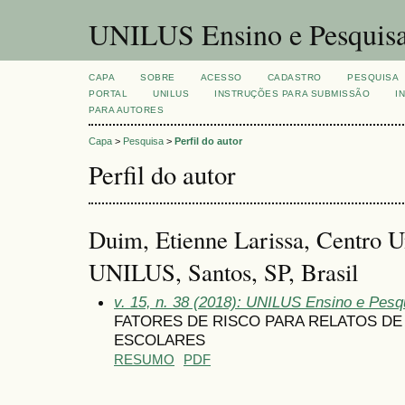
UNILUS Ensino e Pesquis
CAPA
SOBRE
ACESSO
CADASTRO
PESQUISA
PORTAL
UNILUS
INSTRUÇÕES PARA SUBMISSÃO
I
PARA AUTORES
Capa
>
Pesquisa
>
Perfil do autor
Perfil do autor
Duim, Etienne Larissa, Centro Un
UNILUS, Santos, SP, Brasil
v. 15, n. 38 (2018): UNILUS Ensino e Pesqu
FATORES DE RISCO PARA RELATOS D
ESCOLARES
RESUMO
PDF