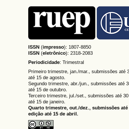
ISSN
(
impresso
): 1807-8850
ISSN
(
eletrônico
):
2318-2083
Periodicidade
: Trimestral
Primeiro trimestre, jan./mar., submissões até
até 15 de agosto.
Segundo trimestre, abr./jun., submissões até 3
até 15 de outubro.
Terceiro trimestre, jul./set., submissões até 
até 15 de janeiro.
Quarto trimestre, out./dez., submissões at
edição até 15 de abril.